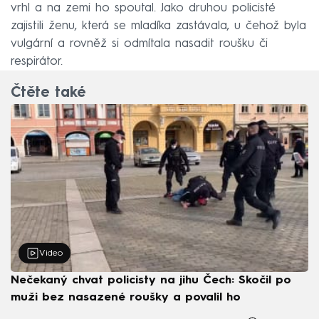
vrhl a na zemi ho spoutal. Jako druhou policisté
zajistili ženu, která se mladíka zastávala, u čehož byla
vulgární a rovněž si odmítala nasadit roušku či
respirátor.
Čtěte také
Video
Nečekaný chvat policisty na jihu Čech: Skočil po
muži bez nasazené roušky a povalil ho