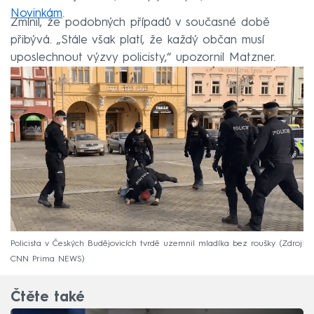
Novinkám
.
Zmínil, že podobných případů v současné době
přibývá. „Stále však platí, že každý občan musí
uposlechnout výzvy policisty,“ upozornil Matzner.
Policista v Českých Budějovicích tvrdě uzemnil mladíka bez roušky
Zdroj:
CNN Prima NEWS
Čtěte také