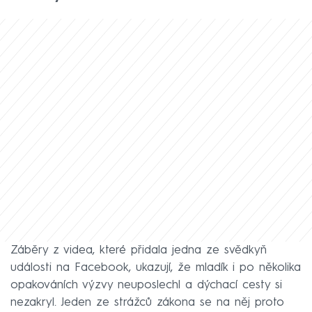
Záběry z videa, které přidala jedna ze svědkyň
události na Facebook, ukazují, že mladík i po několika
opakováních výzvy neuposlechl a dýchací cesty si
nezakryl. Jeden ze strážců zákona se na něj proto