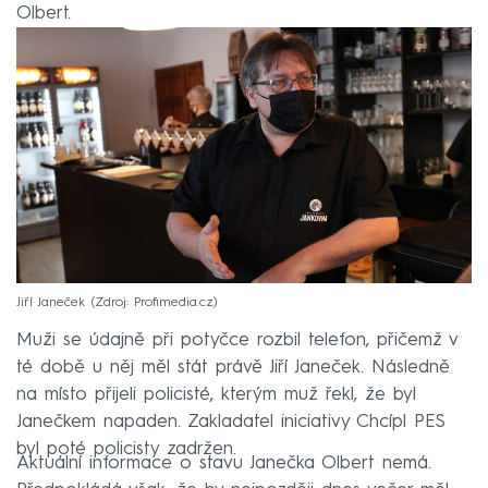
Olbert.
Jiří Janeček
Zdroj: Profimedia.cz
Muži se údajně při potyčce rozbil telefon, přičemž v
té době u něj měl stát právě Jiří Janeček. Následně
na místo přijeli policisté, kterým muž řekl, že byl
Janečkem napaden. Zakladatel iniciativy Chcípl PES
byl poté policisty zadržen.
Aktuální informace o stavu Janečka Olbert nemá.