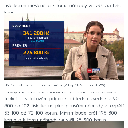
tisíc korun měsíčně a k tomu náhrady ve výši 35 tisíc
koun.
Nárůst platu prezidenta a premiéra
Zdroj: CNN Prima NEWS
Hrubý měsíční plat řadového poslance bez dalších
funkcí se v takovém případě od ledna zvedne z 90
800 na 102 tisíc korun plus paušální náhrady v rozpětí
53 100 až 72 100 korun. Ministr bude brát 195 300
korun a k tomu náhrady ve výši 28 500 korun.