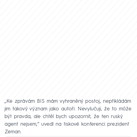
„Ke zprávám BIS mám vyhraněný postoj, nepřikládám
jim takový význam jako autoři. Nevylučuji, že to může
být pravda, ale chtěl bych upozornit, že ten ruský
agent nejsem,“ uvedl na tiskové konferenci prezident
Zeman.