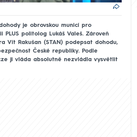
dohody je obrovskou municí pro
tii PLUS politolog Lukáš Valeš. Zároveň
itra Vít Rakušan (STAN) podepsat dohodu,
bezpečnost České republiky. Podle
e ji vláda absolutně nezvládla vysvětlit