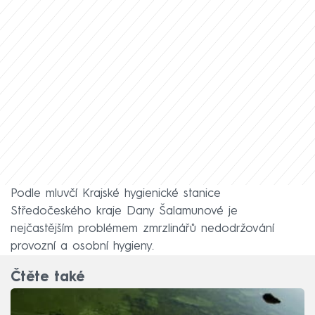
Podle mluvčí Krajské hygienické stanice
Středočeského kraje Dany Šalamunové je
nejčastějším problémem zmrzlinářů nedodržování
provozní a osobní hygieny.
Čtěte také