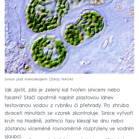
Sinice pod mikroskopem
Zdroj: NASA
Jak zjistit, zda je zelený kal tvořen sinicemi nebo
řasami? Stačí opatrně naplnit plastovou láhev
testovanou vodou z rybníku či přehrady. Po zhruba
dvaceti minutách se vzorek zkontroluje. Sinice vytvoří
kruh na hladině, zatímco řasy klesají ke dnu nebo
zůstanou víceméně rovnoměrně rozptýleny ve vodním
sloupci.