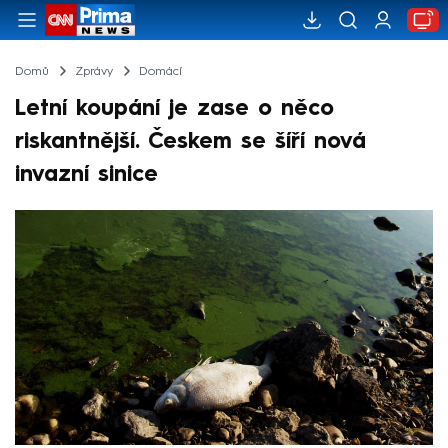
Domů
Zprávy
Domácí
Letní koupání je zase o něco
riskantnější. Českem se šíří nová
invazní sinice