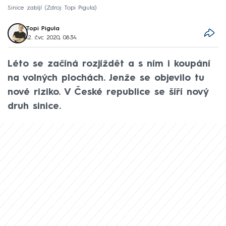
Sinice zabíjí
Zdroj: Topi Pigula
Topi Pigula
12. čvc 2020, 08:34
Léto se začíná rozjíždět a s ním i koupání
na volných plochách. Jenže se objevilo tu
nové riziko. V České republice se šíří nový
druh sinice.