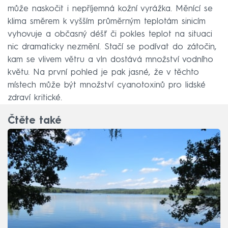
může naskočit i nepříjemná kožní vyrážka. Měnící se
klima směrem k vyšším průměrným teplotám sinicím
vyhovuje a občasný déšť či pokles teplot na situaci
nic dramaticky nezmění. Stačí se podívat do zátočin,
kam se vlivem větru a vln dostává množství vodního
květu. Na první pohled je pak jasné, že v těchto
místech může být množství cyanotoxinů pro lidské
zdraví kritické.
Čtěte také