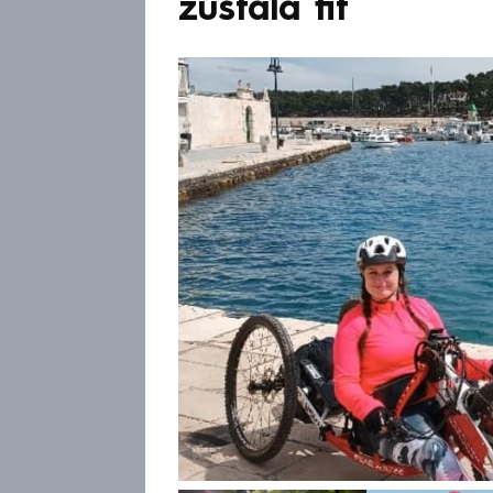
zůstala fit