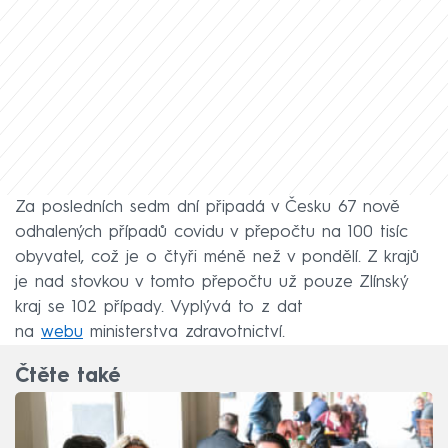
Za posledních sedm dní připadá v Česku 67 nově
odhalených případů covidu v přepočtu na 100 tisíc
obyvatel, což je o čtyři méně než v pondělí. Z krajů
je nad stovkou v tomto přepočtu už pouze Zlínský
kraj se 102 případy. Vyplývá to z dat
na
webu
ministerstva zdravotnictví.
Čtěte také