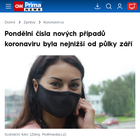
Domů
Zprávy
Koronavirus
Pondělní čísla nových případů
koronaviru byla nejnižší od půlky září
Ilustrační foto
Zdroj: Profimedia.cz