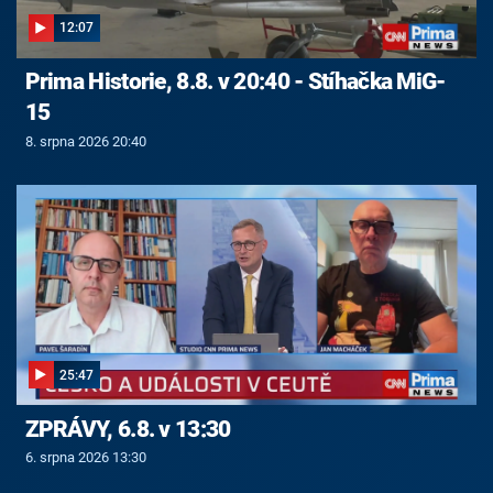
12:07
Prima Historie, 8.8. v 20:40 - Stíhačka MiG-
15
8. srpna 2026 20:40
25:47
ZPRÁVY, 6.8. v 13:30
6. srpna 2026 13:30