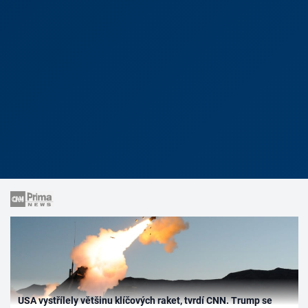
USA vystřílely většinu klíčových raket, tvrdí CNN. Trump se