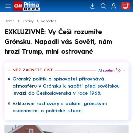
Domů
Zprávy
Reportáž
EXKLUZIVNĚ: Vy Češi rozumíte
Grónsku. Napadli vás Sověti, nám
hrozí Trump, míní ostrované
NEŽ ZAČNETE ČÍST
Grónský politik a spisovatel přirovnává
atmosféru v Grónsku k napětí před sovětskou
invazí do Československa v roce 1968.
Exkluzivní rozhovory s dalšími grónskými
osobnostmi o politické situaci.