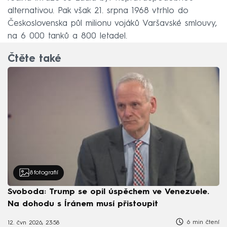
alternativou. Pak však 21. srpna 1968 vtrhlo do
Československa půl milionu vojáků Varšavské smlouvy,
na 6 000 tanků a 800 letadel.
Čtěte také
8
fotografií
Svoboda: Trump se opil úspěchem ve Venezuele.
Na dohodu s Íránem musí přistoupit
6 min čtení
12. čvn 2026, 23:58