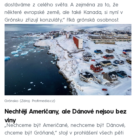
dostáváme z celého světa. A zejména za to, že
některé evropské země, ale také Kanada, si nyní v
Grónsku zřizují konzuláty,“ říká grónská osobnost.
Grónsko
Zdroj: Profimedia.cz
Nechtějí Američany, ale Dánové nejsou bez
viny
„Nechceme být Američané, nechceme být Dánové,
chceme být Gróňané,“ stojí v prohlášení všech pěti