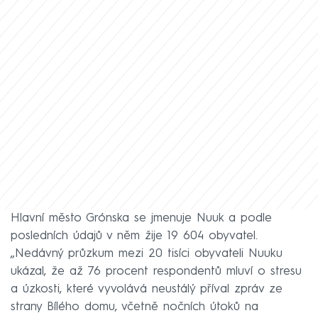
Hlavní město Grónska se jmenuje Nuuk a podle
posledních údajů v něm žije 19 604 obyvatel.
„Nedávný průzkum mezi 20 tisíci obyvateli Nuuku
ukázal, že až 76 procent respondentů mluví o stresu
a úzkosti, které vyvolává neustálý příval zpráv ze
strany Bílého domu, včetně nočních útoků na