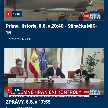
12:07
Prima Historie, 8.8. v 20:40 - Stíhačka MiG-
15
8. srpna 2026 20:40
14:07
ZPRÁVY, 8.8. v 17:55