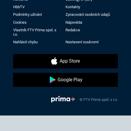
HbbTV
Kontakty
Podmínky užívání
Zpracování osobních údajů
Cookies
Nápověda
Vlastník FTV Prima spol. s
Redakce
r.o.
Nahlásit chybu
Nastavení soukromí
App Store
Google Play
© FTV Prima spol. s r.o.