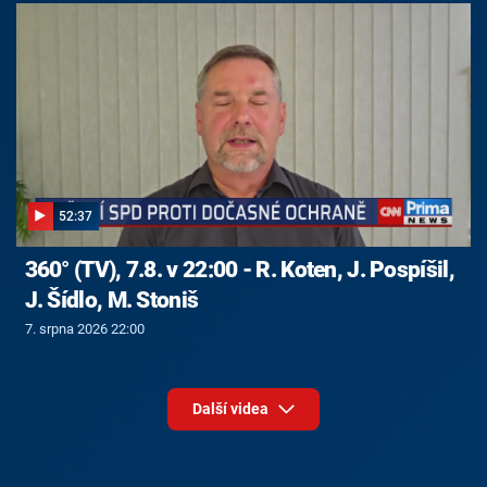
52:37
360° (TV), 7.8. v 22:00 - R. Koten, J. Pospíšil,
J. Šídlo, M. Stoniš
7. srpna 2026 22:00
Další videa