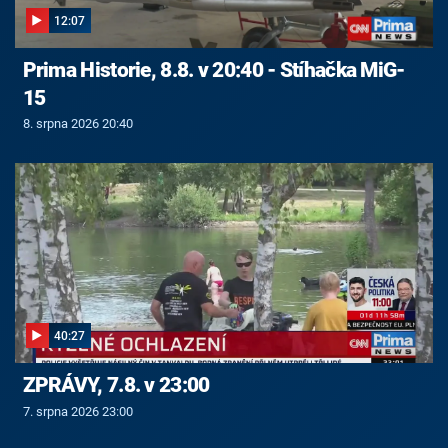
12:07
Prima Historie, 8.8. v 20:40 - Stíhačka MiG-
15
8. srpna 2026 20:40
40:27
ZPRÁVY, 7.8. v 23:00
7. srpna 2026 23:00