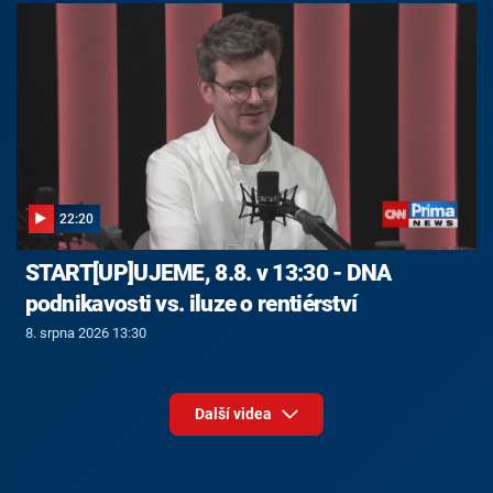
22:20
START[UP]UJEME, 8.8. v 13:30 - DNA
podnikavosti vs. iluze o rentiérství
8. srpna 2026 13:30
Další videa