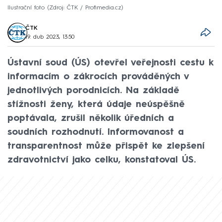
Ilustrační foto
Zdroj: ČTK / Profimedia.cz
ČTK
19. dub 2023, 13:50
Ústavní soud (ÚS) otevřel veřejnosti cestu k
informacím o zákrocích prováděných v
jednotlivých porodnicích. Na základě
stížnosti ženy, která údaje neúspěšně
poptávala, zrušil několik úředních a
soudních rozhodnutí. Informovanost a
transparentnost může přispět ke zlepšení
zdravotnictví jako celku, konstatoval ÚS.