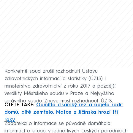
Konkrétně soud zrušil rozhodnutí Ústavu
zdravotnických informací a statistiky (ÚZIS) i
ministerstva zdravotnictví z roku 2017 a pozdější
verdikty Městského soudu v Praze a Nejvyššího
správního soudu. Znovu musí rozhodnout ÚZIS.
ČTĚTE TAKÉ:
Odmítla císařský řez a odjela rodit
domů, dítě zemřelo. Matce z Jičínska hrozí tři
roky
Žadatelka o informace se původně domáhala
informací o situaci v jednotlivých českých porodnicích