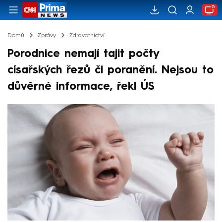
Domů
Zprávy
Zdravotnictví
Porodnice nemají tajit počty
císařských řezů či poranění. Nejsou to
důvěrné informace, řekl ÚS