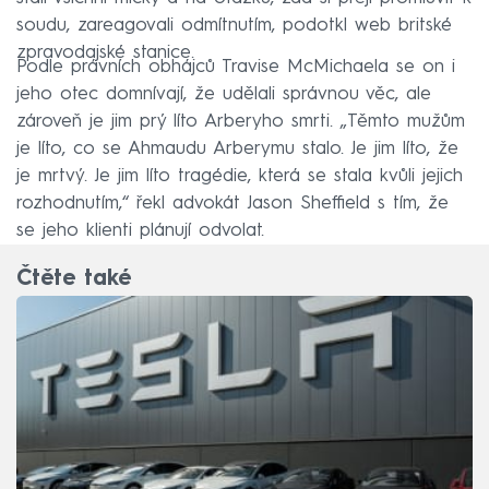
soudu, zareagovali odmítnutím, podotkl web britské
zpravodajské stanice.
Podle právních obhájců Travise McMichaela se on i
jeho otec domnívají, že udělali správnou věc, ale
zároveň je jim prý líto Arberyho smrti. „Těmto mužům
je líto, co se Ahmaudu Arberymu stalo. Je jim líto, že
je mrtvý. Je jim líto tragédie, která se stala kvůli jejich
rozhodnutím,“ řekl advokát Jason Sheffield s tím, že
se jeho klienti plánují odvolat.
Čtěte také