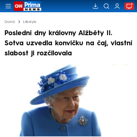
Domů
Lifestyle
Poslední dny královny Alžběty II.
Sotva uzvedla konvičku na čaj, vlastní
slabost ji rozčilovala