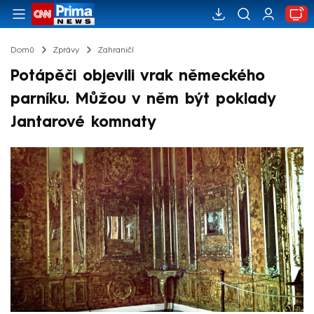
Domů
Zprávy
Zahraničí
Potápěči objevili vrak německého
parníku. Můžou v něm být poklady
Jantarové komnaty