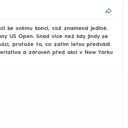
čí ke svému konci, což znamená jediné.
ony US Open. Snad více než kdy jindy se
ušci, protože to, co zatím letos předvádí
perlativa a zároveň před akcí v New Yorku