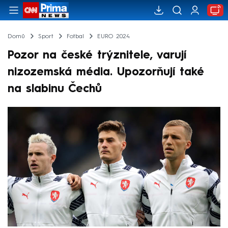
Domů
Sport
Fotbal
EURO 2024
Pozor na české trýznitele, varují
nizozemská média. Upozorňují také
na slabinu Čechů