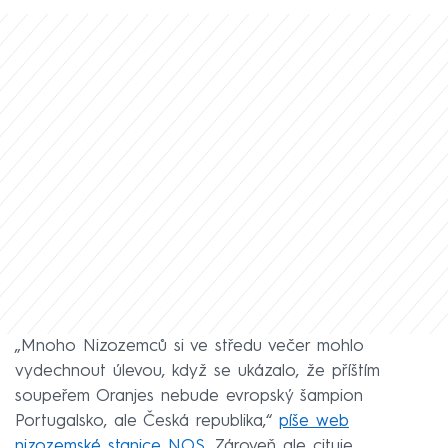
„Mnoho Nizozemců si ve středu večer mohlo
vydechnout úlevou, když se ukázalo, že příštím
soupeřem Oranjes nebude evropský šampion
Portugalsko, ale Česká republika,“
píše web
nizozemské stanice NOS
. Zároveň ale cituje