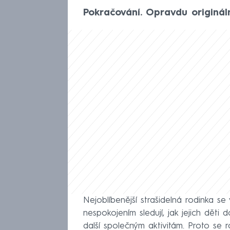
Pokračování. Opravdu origináln
Nejoblíbenější strašidelná rodinka se
nespokojením sledují, jak jejich děti
další společným aktivitám. Proto se