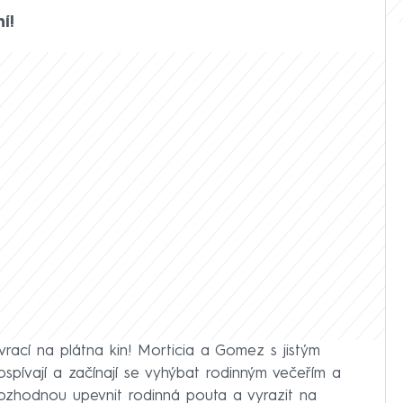
í!
 vrací na plátna kin! Morticia a Gomez s jistým
 dospívají a začínají se vyhýbat rodinným večeřím a
 rozhodnou upevnit rodinná pouta a vyrazit na