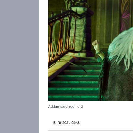
Addamsova rodina 2
18. říj 2021, 06:48