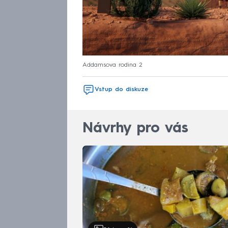
Addamsova rodina 2
Vstup do diskuze
Návrhy pro vás