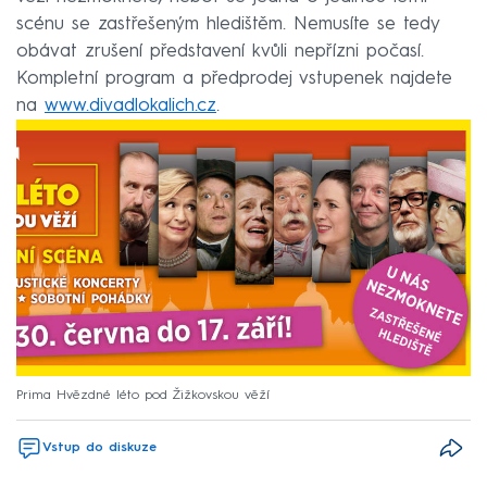
scénu se zastřešeným hledištěm. Nemusíte se tedy
obávat zrušení představení kvůli nepřízni počasí.
Kompletní program a předprodej vstupenek najdete
na
www.divadlokalich.cz
.
Prima Hvězdné léto pod Žižkovskou věží
Vstup do diskuze