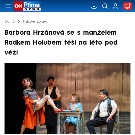
Domů
Tiskové zprávy
Barbora Hrzánová se s manželem
Radkem Holubem těší na léto pod
věží