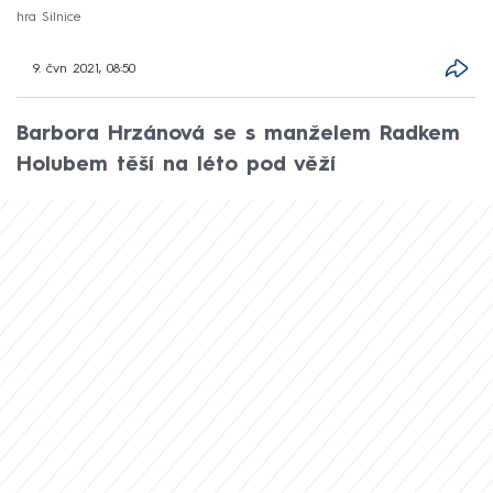
hra Silnice
9. čvn 2021, 08:50
Barbora Hrzánová se s manželem Radkem
Holubem těší na léto pod věží