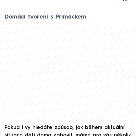
Domácí tvoření s Primáčkem
Pokud i vy hledáte způsob, jak během aktuální
situace děti doma zabavit, máme pro vás několik