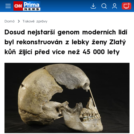
Domů
Tiskové zprávy
Dosud nejstarší genom moderních lidí
byl rekonstruován z lebky ženy Zlatý
kůň žijící před více než 45 000 lety