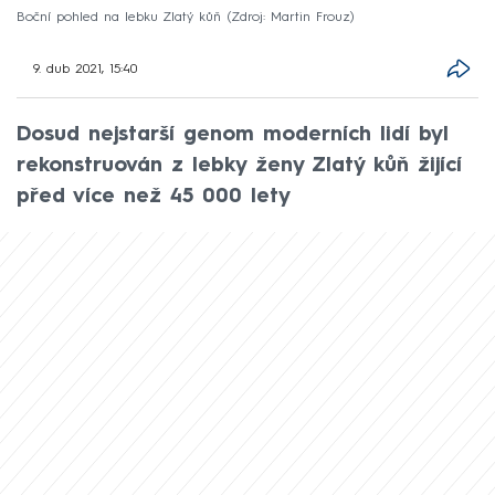
Boční pohled na lebku Zlatý kůň
Zdroj: Martin Frouz
9. dub 2021, 15:40
Dosud nejstarší genom moderních lidí byl
rekonstruován z lebky ženy Zlatý kůň žijící
před více než 45 000 lety