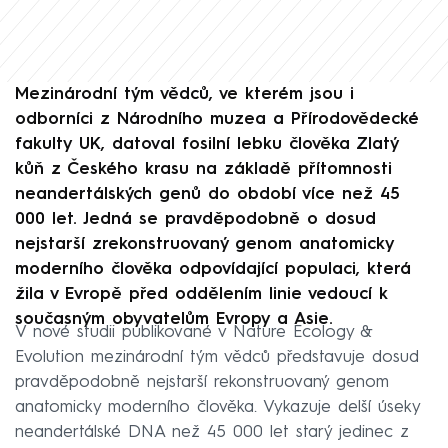
Mezinárodní tým vědců, ve kterém jsou i
odborníci z Národního muzea a Přírodovědecké
fakulty UK, datoval fosilní lebku člověka Zlatý
kůň z Českého krasu na základě přítomnosti
neandertálských genů do období více než 45
000 let. Jedná se pravděpodobně o dosud
nejstarší zrekonstruovaný genom anatomicky
moderního člověka odpovídající populaci, která
žila v Evropě před oddělením linie vedoucí k
současným obyvatelům Evropy a Asie.
V nové studii publikované v Nature Ecology &
Evolution mezinárodní tým vědců představuje dosud
pravděpodobně nejstarší rekonstruovaný genom
anatomicky moderního člověka. Vykazuje delší úseky
neandertálské DNA než 45 000 let starý jedinec z