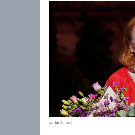
Iva Janžurová