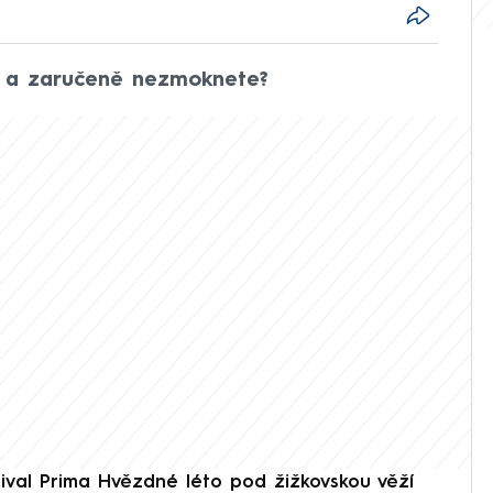
e a zaručeně nezmoknete?
tival Prima Hvězdné léto pod žižkovskou věží