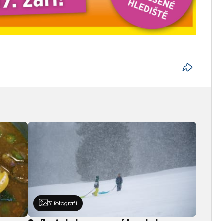
31
fotografií