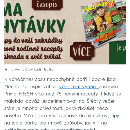
Prima Vychytávky Ládi Hrušky
K vánočnímu času nepochybně patří i dobré jídlo.
Nechte se inspirovat ve
vánočním vydání
časopisu
Prima FRESH více než 75 novými recepty. I když se
málokdo odváží experimentovat na Štědrý večer,
stále je mnoho příležitostí, jak vyzkoušet něco
nového. Máme pro vás zajímavé druhy cukroví, tipy
na jedlé dárky, ale i nové způsoby, jak mít na