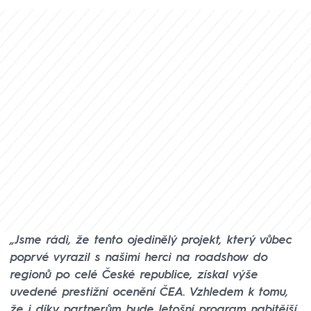
„Jsme rádi, že tento ojedinělý projekt, který vůbec
poprvé vyrazil s našimi herci na roadshow do
regionů po celé České republice, získal výše
uvedené prestižní ocenění ČEA. Vzhledem k tomu,
že i díky partnerům bude letošní program nabitější