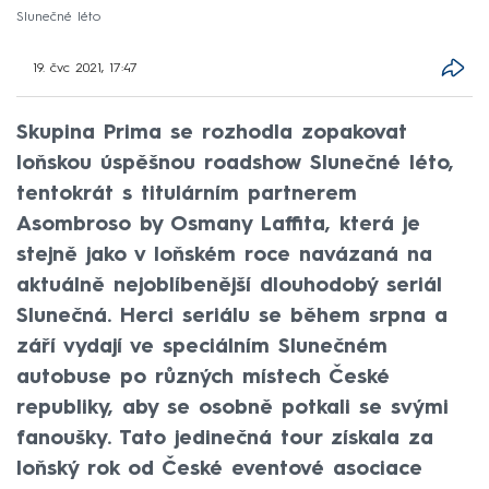
Slunečné léto
19. čvc 2021, 17:47
Skupina Prima se rozhodla zopakovat
loňskou úspěšnou roadshow Slunečné léto,
tentokrát s titulárním partnerem
Asombroso by Osmany Laffita, která je
stejně jako v loňském roce navázaná na
aktuálně nejoblíbenější dlouhodobý seriál
Slunečná. Herci seriálu se během srpna a
září vydají ve speciálním Slunečném
autobuse po různých místech České
republiky, aby se osobně potkali se svými
fanoušky. Tato jedinečná tour získala za
loňský rok od České eventové asociace