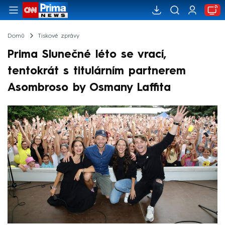
Domů
Tiskové zprávy
Prima Slunečné léto se vrací,
tentokrát s titulárním partnerem
Asombroso by Osmany Laffita