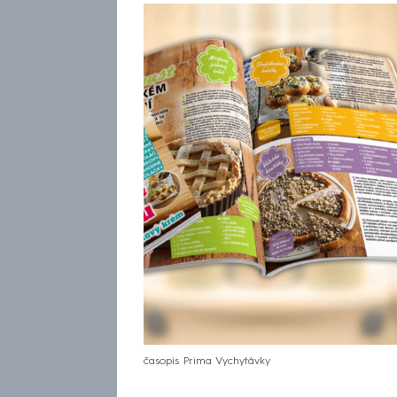
časopis Prima Vychytávky