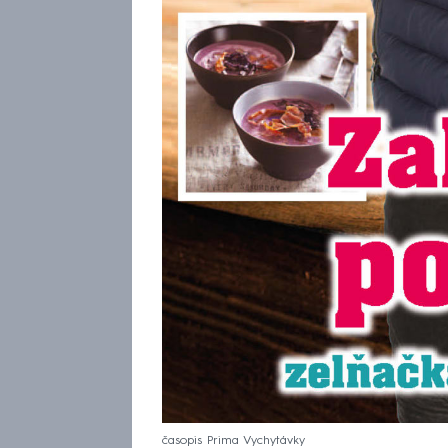
časopis Prima Vychytávky