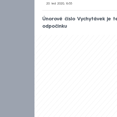
20. led 2020, 16:55
Únorové číslo Vychytávek je 
odpočinku