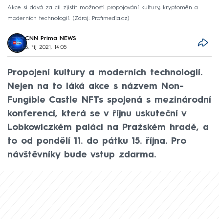
Akce si dává za cíl zjistit možnosti propojování kultury, kryptoměn a
moderních technologií.
Zdroj: Profimedia.cz
CNN Prima NEWS
8. říj 2021, 14:05
Propojení kultury a moderních technologií.
Nejen na to láká akce s názvem Non-
Fungible Castle NFTs spojená s mezinárodní
konferencí, která se v říjnu uskuteční v
Lobkowiczkém paláci na Pražském hradě, a
to od pondělí 11. do pátku 15. října. Pro
návštěvníky bude vstup zdarma.