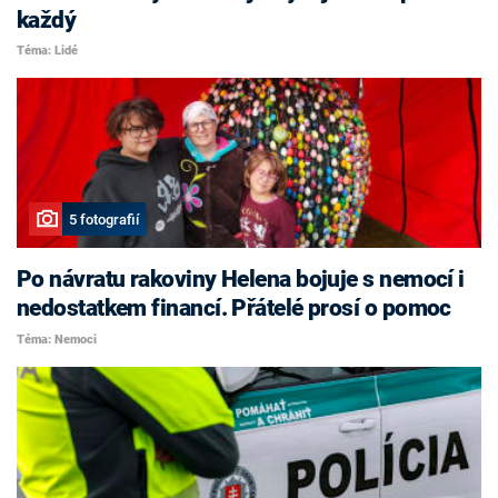
každý
Téma: Lidé
5 fotografií
Po návratu rakoviny Helena bojuje s nemocí i
nedostatkem financí. Přátelé prosí o pomoc
Téma: Nemoci