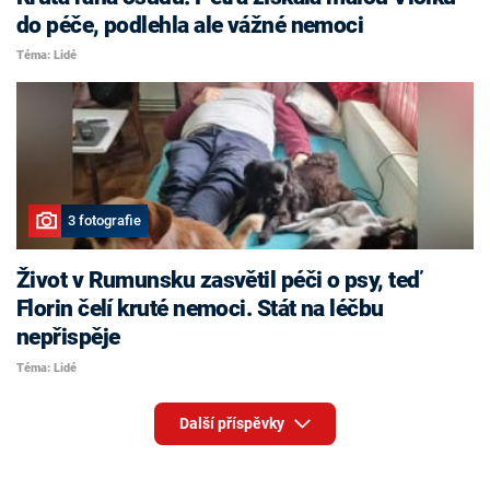
do péče, podlehla ale vážné nemoci
Téma: Lidé
3 fotografie
Život v Rumunsku zasvětil péči o psy, teď
Florin čelí kruté nemoci. Stát na léčbu
nepřispěje
Téma: Lidé
Další příspěvky