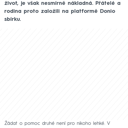
život, je však nesmírně nákladná. Přátelé a
rodina proto založili na platformě Donio
sbírku.
Žádat o pomoc druhé není pro nikoho lehké. V