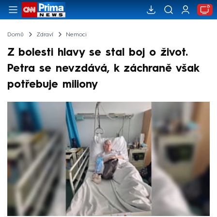
Domů
Zdraví
Nemoci
Z bolesti hlavy se stal boj o život.
Petra se nevzdává, k záchraně však
potřebuje miliony