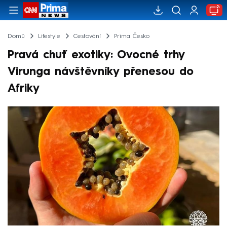
Domů
Lifestyle
Cestování
Prima Česko
Pravá chuť exotiky: Ovocné trhy
Virunga návštěvníky přenesou do
Afriky