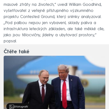
masové ztráty na životech,“ uvedl William Goodhind,
vyšetřovatel z veřejně přístupného výzkumného
projektu Contested Ground, který snímky analyzoval.
„Pod palbou nejsou jen vybavení, sklady paliva a
infrastruktura leteckých základen, ale také měkké cíle,
jako jsou tělocvičny, jídelny a ubytovací prostory,“
popsal.
Čtěte také
8
fotografií