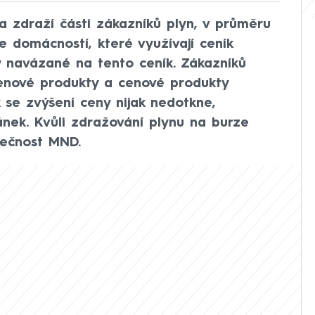
a zdraží části zákazníků plyn, v průměru
e domácností, které využívají ceník
 navázané na tento ceník. Zákazníků
cenové produkty a cenové produkty
 se zvýšení ceny nijak nedotkne,
ánek. Kvůli zdražování plynu na burze
lečnost MND.