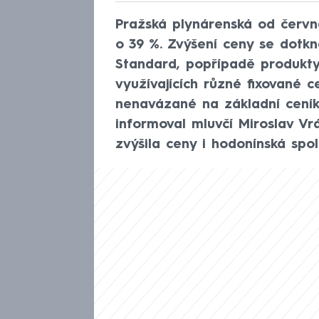
Pražská plynárenská od červn
o 39 %. Zvýšení ceny se dotkn
Standard, popřípadě produkty
využívajících různé fixované 
nenavázané na základní ceník
informoval mluvčí Miroslav Vr
zvýšila ceny i hodonínská spo