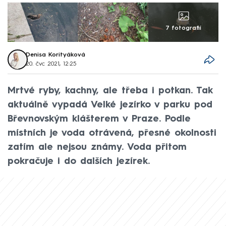
7 fotografií
Denisa Korityáková
20. čvc 2021, 12:25
Mrtvé ryby, kachny, ale třeba i potkan. Tak
aktuálně vypadá Velké jezírko v parku pod
Břevnovským klášterem v Praze. Podle
místních je voda otrávená, přesné okolnosti
zatím ale nejsou známy. Voda přitom
pokračuje i do dalších jezírek.