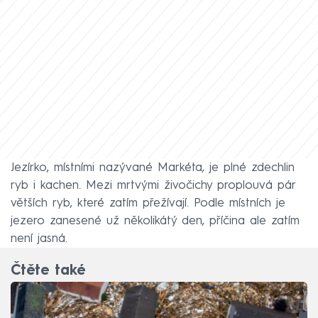
Jezírko, místními nazývané Markéta, je plné zdechlin
ryb i kachen. Mezi mrtvými živočichy proplouvá pár
větších ryb, které zatím přežívají. Podle místních je
jezero zanesené už několikátý den, příčina ale zatím
není jasná.
Čtěte také