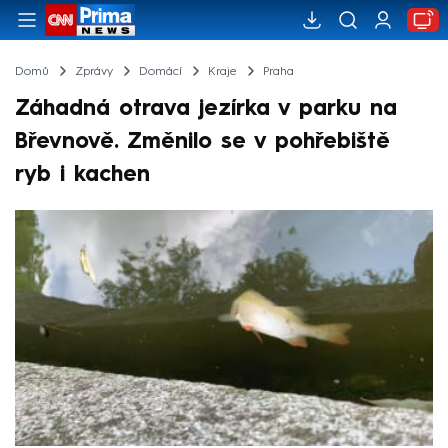
Domů
Zprávy
Domácí
Kraje
Praha
Záhadná otrava jezírka v parku na
Břevnově. Změnilo se v pohřebiště
ryb i kachen