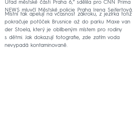
Úřad městské části Praha 6,“ sdělila pro CNN Prima
NEWS mluvčí Městské policie Praha Irena Seifertová.
Místní tak apelují na včasnost zákroku, z jezírka totiž
pokračuje potůček Brusnice až do parku Maxe van
der Stoela, který je oblíbeným místem pro rodiny
s dětmi. Jak dokazují fotografie, zde zatím voda
nevypadá kontaminovaně.