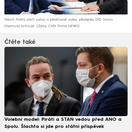
Návrh Pirátů, kteří usilují o předčasné volby, předseda SPD Tomio
Okamura kritizuje.
Zdroj: CNN Prima NEWS
Čtěte také
Volební model: Piráti a STAN vedou před ANO a
Spolu. Šlachta si jde pro státní příspěvek