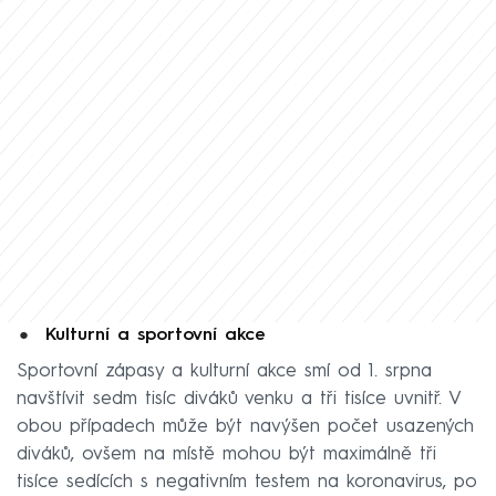
Kulturní a sportovní akce
Sportovní zápasy a kulturní akce smí od 1. srpna
navštívit sedm tisíc diváků venku a tři tisíce uvnitř. V
obou případech může být navýšen počet usazených
diváků, ovšem na místě mohou být maximálně tři
tisíce sedících s negativním testem na koronavirus, po