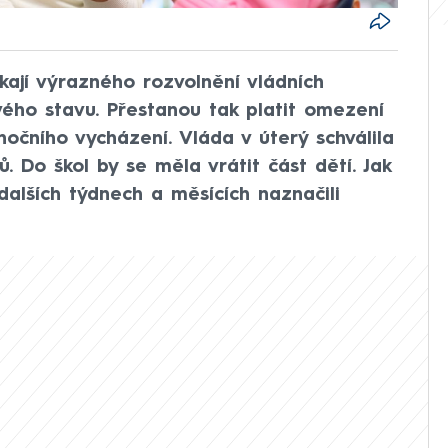
kají výrazného rozvolnění vládních
ého stavu. Přestanou tak platit omezení
čního vycházení. Vláda v úterý schválila
. Do škol by se měla vrátit část dětí. Jak
alších týdnech a měsících naznačili