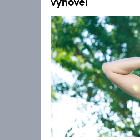
vyhověl