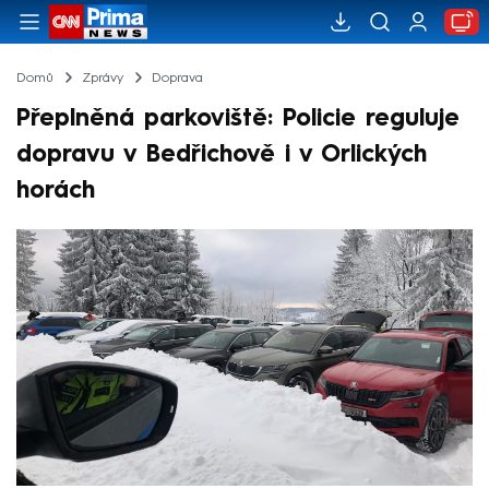
Domů
Zprávy
Doprava
Přeplněná parkoviště: Policie reguluje
dopravu v Bedřichově i v Orlických
horách