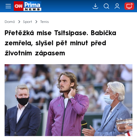
Domů
Sport
Tenis
Přetěžká mise Tsitsipase. Babička
zemřela, slyšel pět minut před
životním zápasem