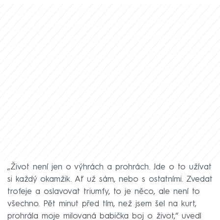
„Život není jen o výhrách a prohrách. Jde o to užívat
si každý okamžik. Ať už sám, nebo s ostatními. Zvedat
trofeje a oslavovat triumfy, to je něco, ale není to
všechno. Pět minut před tím, než jsem šel na kurt,
prohrála moje milovaná babička boj o život,“ uvedl