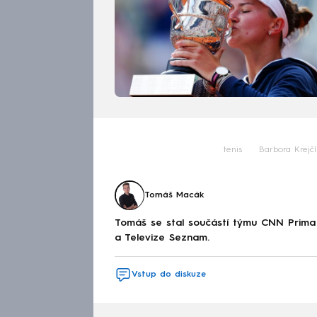
tenis
Barbora Krejč
Tomáš Macák
Tomáš se stal součástí týmu CNN Prima 
a Televize Seznam.
Vstup do diskuze