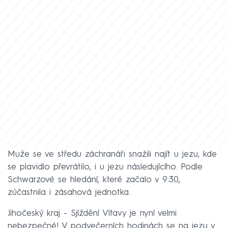
Muže se ve středu záchranáři snažili najít u jezu, kde
se plavidlo převrátilo, i u jezu následujícího.
Podle
Schwarzové se hledání, které začalo v 9:30,
zúčastnila i zásahová jednotka.
Jihočeský kraj - Sjíždění Vltavy je nyní velmi
nebezpečné! V podvečerních hodinách se na jezu v