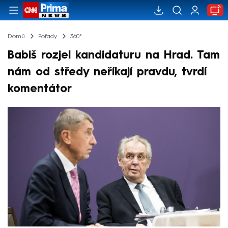
Domů
Pořady
360°
Babiš rozjel kandidaturu na Hrad. Tam
nám od středy neříkají pravdu, tvrdí
komentátor