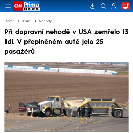
Domů
Krimi
Nehody
Při dopravní nehodě v USA zemřelo 13
lidí. V přeplněném autě jelo 25
pasažérů