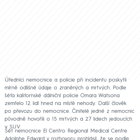
Úředníci nemocnice a policie při incidentu poskytli
mírně odlišné údaje o zraněných a mrtvých. Podle
šéfa kalifornské dálniční policie Omara Watsona
zemřelo 12 lidí hned na místě nehody. Další člověk
po převozu do nemocnice. Činitelé jedné z nemocnic
původně hovořili o 15 mrtvých a 27 lidech jedoucích
v SUV.
Šéf nemocnice El Centro Regional Medical Centre
Adolphe Edward v rozhovoru prohlásil, že se podle