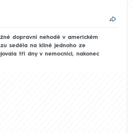
 vážné dopravní nehodě v americkém
ozu seděla na klíně jednoho ze
ojovala tři dny v nemocnici, nakonec