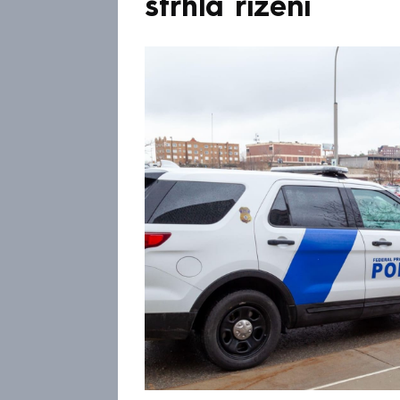
strhla řízení