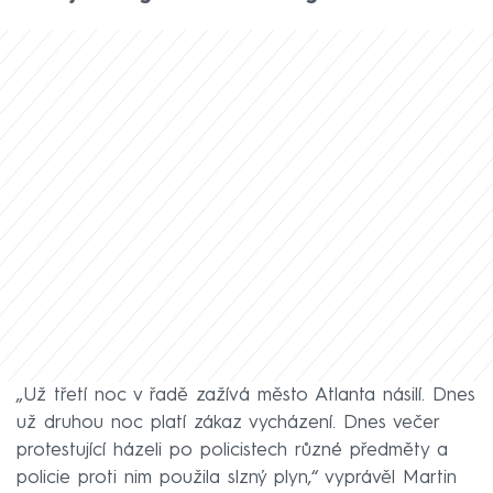
„Už třetí noc v řadě zažívá město Atlanta násilí. Dnes
už druhou noc platí zákaz vycházení. Dnes večer
protestující házeli po policistech různé předměty a
policie proti nim použila slzný plyn,“ vyprávěl Martin