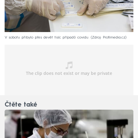
V sobotu přibylo přes devět tisíc případů covidu.
Zdroj: Profimedia.cz
Čtěte také