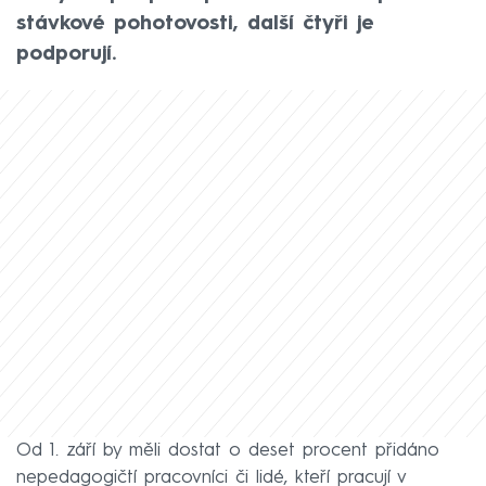
stávkové pohotovosti, další čtyři je
podporují.
Od 1. září by měli dostat o deset procent přidáno
nepedagogičtí pracovníci či lidé, kteří pracují v