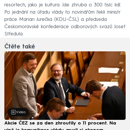
resortech, jako je kultura. Jde zhruba o 300 tisíc lidí.
Po jednání na úřadu vlády to novinářům řekli ministr
práce Marian Jurečka (KDU-ČSL) a předseda
Českomoravské konfederace odborových svazů Josef
Středula.
Čtěte také
Video
Akcie ČEZ se za den zhroutily o 11 procent. Na