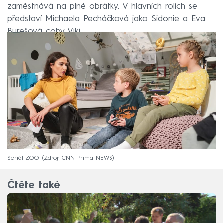
zaměstnává na plné obrátky. V hlavních rolích se
představí Michaela Pecháčková jako Sidonie a Eva
Burešová coby Viki.
Seriál ZOO
Zdroj: CNN Prima NEWS
Čtěte také