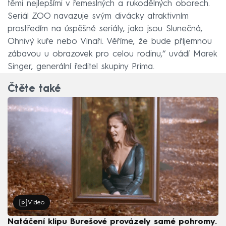
těmi nejlepšími v řemeslných a rukodělných oborech.
Seriál ZOO navazuje svým divácky atraktivním
prostředím na úspěšné seriály, jako jsou Slunečná,
Ohnivý kuře nebo Vinaři. Věříme, že bude příjemnou
zábavou u obrazovek pro celou rodinu,“ uvádí Marek
Singer, generální ředitel skupiny Prima.
Čtěte také
Video
Natáčení klipu Burešové provázely samé pohromy.