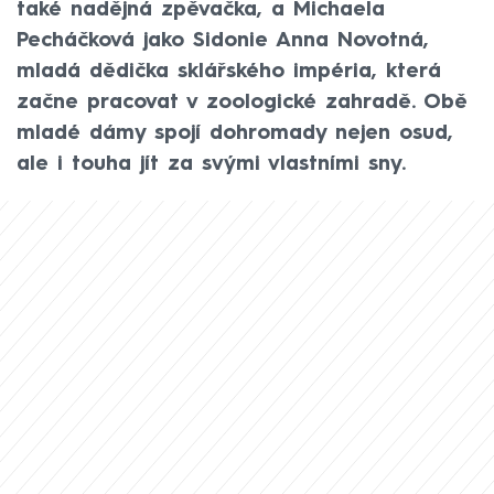
také nadějná zpěvačka, a Michaela
Pecháčková jako Sidonie Anna Novotná,
mladá dědička sklářského impéria, která
začne pracovat v zoologické zahradě. Obě
mladé dámy spojí dohromady nejen osud,
ale i touha jít za svými vlastními sny.